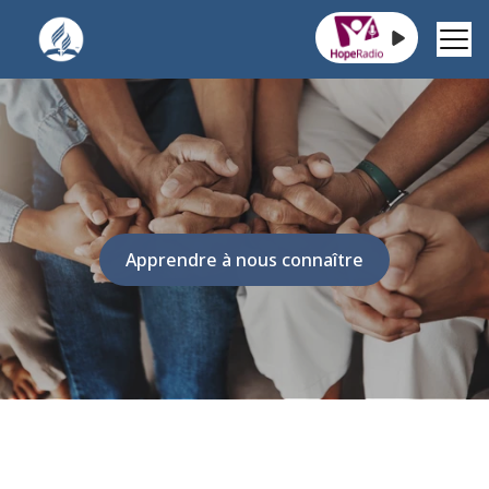
Jakarta Raya St. 4112, Indonesia
Foi, Espoir et Action.
Apprendre à nous connaître