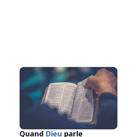
Nos croyances
A travers la Bible
Quand
 Dieu
 parle