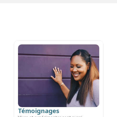
En savoir plus
Des mots et des actes
Témoignages