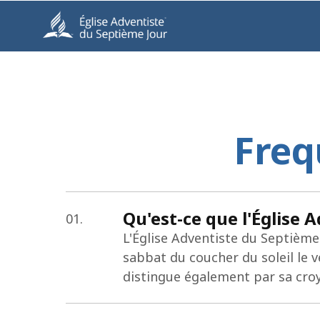
Freq
Qu'est-ce que l'Église 
01.
L'Église Adventiste du Septièm
sabbat du coucher du soleil le v
distingue également par sa croy