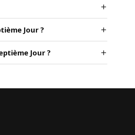
ptième Jour ?
eptième Jour ?