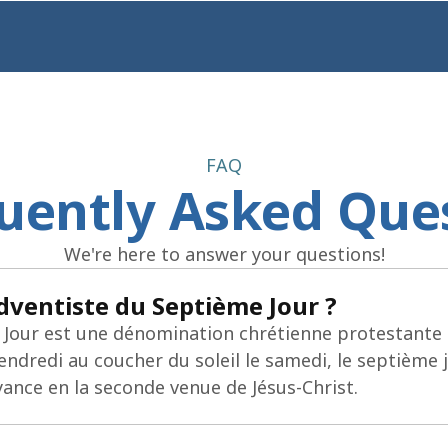
Jakarta Raya St. 4112, Indonesia
FAQ
uently Asked Que
We're here to answer your questions!
Adventiste du Septième Jour ?
e Jour est une dénomination chrétienne protestante
endredi au coucher du soleil le samedi, le septième jo
ance en la seconde venue de Jésus-Christ.