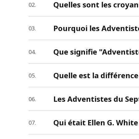
Quelles sont les croya
02.
Pourquoi les Adventiste
03.
Que signifie "Adventist
04.
Quelle est la différenc
05.
Les Adventistes du Sep
06.
Qui était Ellen G. White
07.