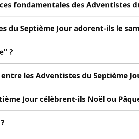
nces fondamentales des Adventistes d
s du Septième Jour adorent-ils le sam
e" ?
e entre les Adventistes du Septième Jou
tième Jour célèbrent-ils Noël ou Pâqu
 ?